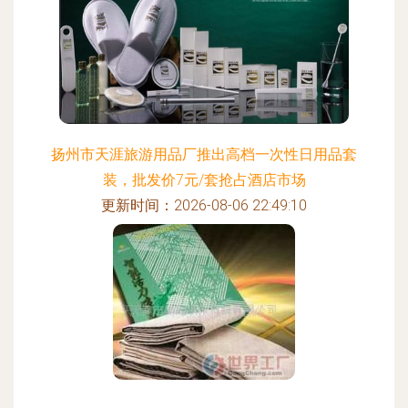
扬州市天涯旅游用品厂推出高档一次性日用品套
装，批发价7元/套抢占酒店市场
更新时间：2026-08-06 22:49:10