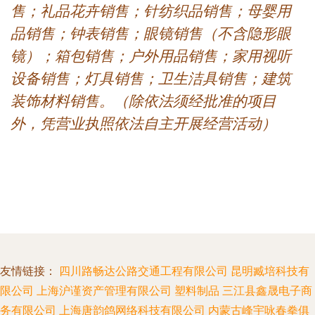
售；礼品花卉销售；针纺织品销售；母婴用
品销售；钟表销售；眼镜销售（不含隐形眼
镜）；箱包销售；户外用品销售；家用视听
设备销售；灯具销售；卫生洁具销售；建筑
装饰材料销售。（除依法须经批准的项目
外，凭营业执照依法自主开展经营活动）
友情链接：
四川路畅达公路交通工程有限公司
昆明臧培科技有
限公司
上海沪谨资产管理有限公司
塑料制品
三江县鑫晟电子商
务有限公司
上海唐韵鸽网络科技有限公司
内蒙古峰宇咏春拳俱