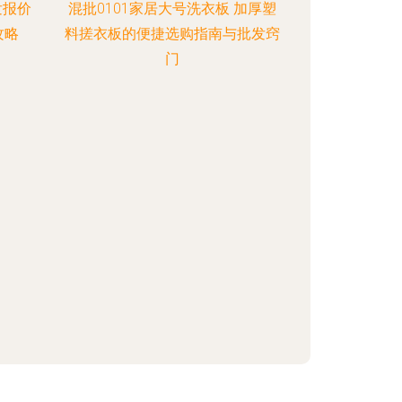
发报价
混批0101家居大号洗衣板 加厚塑
攻略
料搓衣板的便捷选购指南与批发窍
门