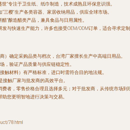
“金盛世”专注于卫生纸、纸巾制造，技术成熟且环保意识强。
如“三樱”生产各类容器、家居收纳用品，供应全球市场。
工研醋”酿造醋类产品，兼具食品与日用属性。
发与快速生产能力，许多也接受OEM/ODM订单，适合寻求定
商）确定采购品类与档次，台湾厂家擅长生产中高端日用品。
场，验证产品质量与供应链稳定性。
接触材料）有严格标准，进口时需符合目的地法规。
，是接触厂家与批发商的高效平台。
消费者，零售价格合理且选择多元；对于批发商，从传统市场到
帮助您更明智地进行决策与交易。
t/78.html