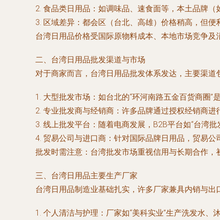
2. 食品类日用品：如调味品、速食面等，本土品牌
3. 区域差异：都会区（台北、高雄）价格稍高，但
台湾日用品价格受国际原物料成本、本地市场竞争及
二、台湾日用品批发渠道与市场
对于商家而言，台湾日用品批发体系发达，主要渠道
1. 大型批发市场：如台北的“环河南路五金百货商
2. 专业批发商与经销商：许多品牌通过授权经销商
3. 线上批发平台：随着电商发展，B2B平台如“台
4. 贸易公司与进口商：针对国际品牌日用品，贸易
批发时需注意：台湾批发市场重视信用与长期合作，
三、台湾日用品主要生产厂家
台湾日用品制造业基础扎实，许多厂家兼具内销与出
1. 个人清洁与护理：厂家如“美科实业”生产洗发水