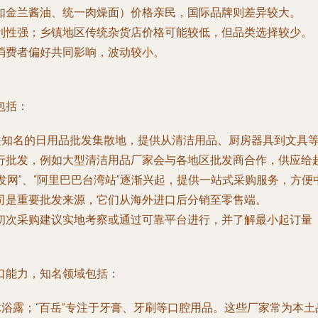
（如金兰酱油、统一肉燥面）价格亲民，国际品牌则差异较大。
便利性强；乡镇地区传统杂货店价格可能较低，但品类选择较少。
消费者偏好共同影响，波动较小。
包括：
圈”是知名的日用品批发集散地，提供从清洁用品、厨房器具到文
进行批发，例如大型清洁用品厂家会与各地区批发商合作，供应给
湾批发网”、“阿里巴巴台湾站”逐渐兴起，提供一站式采购服务，方
公司是重要批发来源，它们从海外进口后分销至零售端。
初次采购建议实地考察或通过可靠平台进行，并了解最小起订量（
口能力，知名领域包括：
、沐浴露；“百岳”专注于牙膏、牙刷等口腔用品。这些厂家常为本