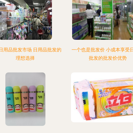
日用品批发市场 日用品批发的
一个也是批发价 小成本享受
理想选择
批发的批发价优势