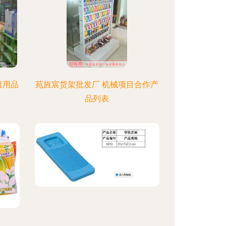
日用品
苑旌宸货架批发厂 机械项目合作产
品列表