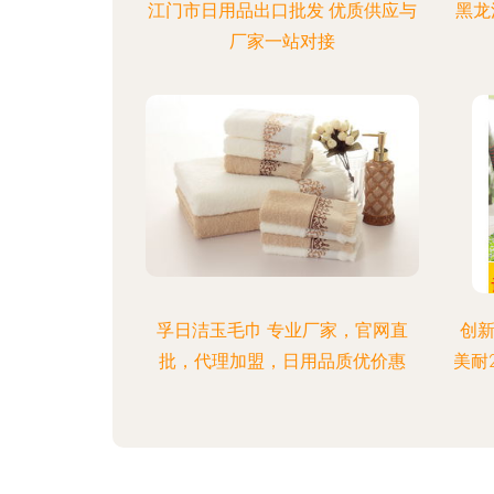
江门市日用品出口批发 优质供应与
黑龙
厂家一站对接
孚日洁玉毛巾 专业厂家，官网直
创
批，代理加盟，日用品质优价惠
美耐