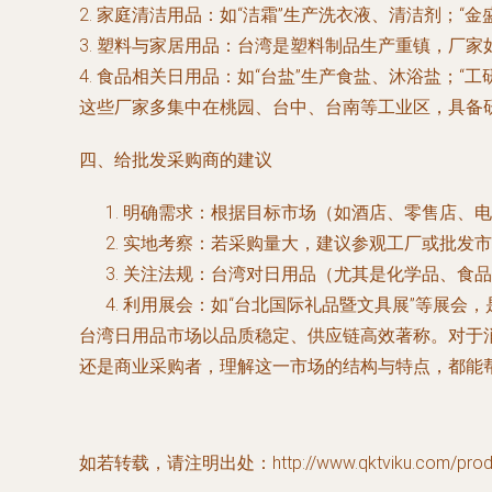
2. 家庭清洁用品：如“洁霜”生产洗衣液、清洁剂；
3. 塑料与家居用品：台湾是塑料制品生产重镇，厂家
4. 食品相关日用品：如“台盐”生产食盐、沐浴盐；“
这些厂家多集中在桃园、台中、台南等工业区，具备研
四、给批发采购商的建议
明确需求：根据目标市场（如酒店、零售店、电
实地考察：若采购量大，建议参观工厂或批发市
关注法规：台湾对日用品（尤其是化学品、食品
利用展会：如“台北国际礼品暨文具展”等展会
台湾日用品市场以品质稳定、供应链高效著称。对于
还是商业采购者，理解这一市场的结构与特点，都能
如若转载，请注明出处：http://www.qktviku.com/produc